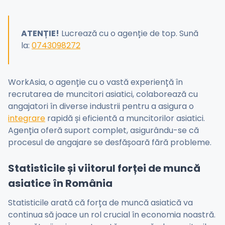
ATENȚIE!
Lucrează cu o agenție de top. Sună
la:
0743098272
WorkAsia, o agenție cu o vastă experiență în
recrutarea de muncitori asiatici, colaborează cu
angajatori în diverse industrii pentru a asigura o
integrare
rapidă și eficientă a muncitorilor asiatici.
Agenția oferă suport complet, asigurându-se că
procesul de angajare se desfășoară fără probleme.
Statisticile și viitorul forței de muncă
asiatice în România
Statisticile arată că forța de muncă asiatică va
continua să joace un rol crucial în economia noastră.