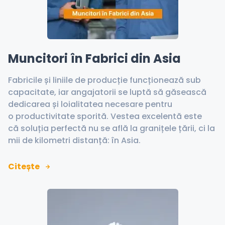
Muncitori în Fabrici din Asia
Fabricile și liniile de producție funcționează sub
capacitate, iar angajatorii se luptă să găsească
dedicarea și loialitatea necesare pentru
o productivitate sporită. Vestea excelentă este
că soluția perfectă nu se află la granițele țării, ci la
mii de kilometri distanță: în Asia.
Citește