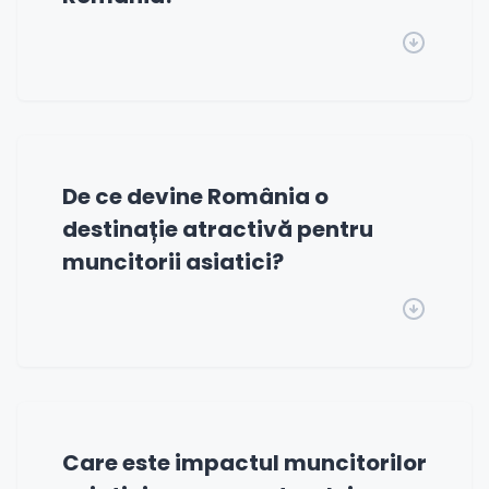
De ce devine România o
destinație atractivă pentru
muncitorii asiatici?
Care este impactul muncitorilor