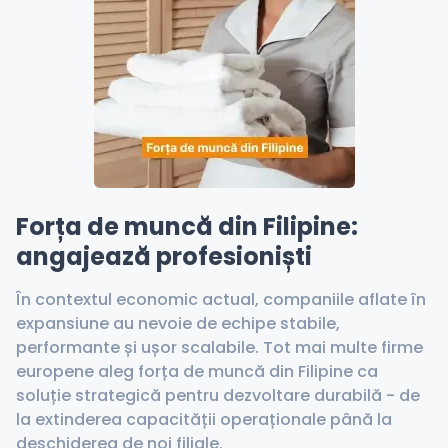
Forța de muncă din Filipine:
angajează profesioniști
În contextul economic actual, companiile aflate în
expansiune au nevoie de echipe stabile,
performante și ușor scalabile. Tot mai multe firme
europene aleg forța de muncă din Filipine ca
soluție strategică pentru dezvoltare durabilă - de
la extinderea capacității operaționale până la
deschiderea de noi filiale.