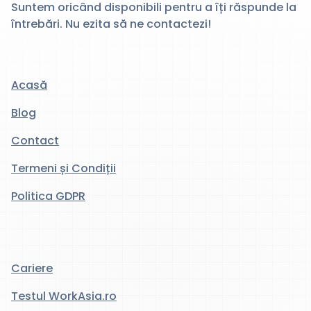
Suntem oricând disponibili pentru a îți răspunde la
întrebări. Nu ezita să ne contactezi!
Acasă
Blog
Contact
Termeni și Condiții
Politica GDPR
Cariere
Testul WorkAsia.ro