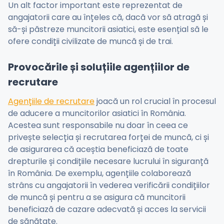
Un alt factor important este reprezentat de
angajatorii care au înțeles că, dacă vor să atragă și
să-și păstreze muncitorii asiatici, este esențial să le
ofere condiții civilizate de muncă și de trai.
Provocările și soluțiile agențiilor de
recrutare
Agențiile de recrutare
joacă un rol crucial în procesul
de aducere a muncitorilor asiatici în România.
Acestea sunt responsabile nu doar în ceea ce
privește selecția și recrutarea forței de muncă, ci și
de asigurarea că aceștia beneficiază de toate
drepturile și condițiile necesare lucrului în siguranță
în România. De exemplu, agențiile colaborează
strâns cu angajatorii în vederea verificării condițiilor
de muncă și pentru a se asigura că muncitorii
beneficiază de cazare adecvată și acces la servicii
de sănătate.