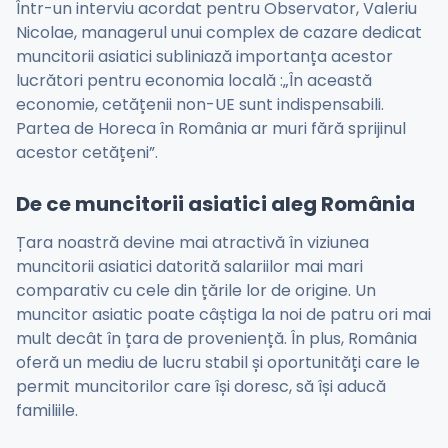
Într-un interviu acordat pentru Observator, Valeriu
Nicolae, managerul unui complex de cazare dedicat
muncitorii asiatici subliniază importanța acestor
lucrători pentru economia locală :„În această
economie, cetățenii non-UE sunt indispensabili.
Partea de Horeca în România ar muri fără sprijinul
acestor cetățeni”.
De ce muncitorii asiatici aleg România
Țara noastră devine mai atractivă în viziunea
muncitorii asiatici datorită salariilor mai mari
comparativ cu cele din țările lor de origine. Un
muncitor asiatic poate câștiga la noi de patru ori mai
mult decât în țara de proveniență. În plus, România
oferă un mediu de lucru stabil și oportunități care le
permit muncitorilor care își doresc, să își aducă
familiile.