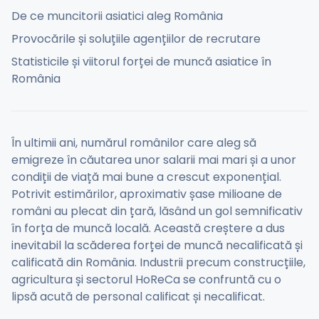
De ce muncitorii asiatici aleg România
Provocările și soluțiile agențiilor de recrutare
Statisticile și viitorul forței de muncă asiatice în
România
În ultimii ani, numărul românilor care aleg să
emigreze în căutarea unor salarii mai mari și a unor
condiții de viață mai bune a crescut exponențial.
Potrivit estimărilor, aproximativ șase milioane de
români au plecat din țară, lăsând un gol semnificativ
în forța de muncă locală. Această creștere a dus
inevitabil la scăderea forței de muncă necalificată și
calificată din România. Industrii precum construcțiile,
agricultura și sectorul HoReCa se confruntă cu o
lipsă acută de personal calificat și necalificat.