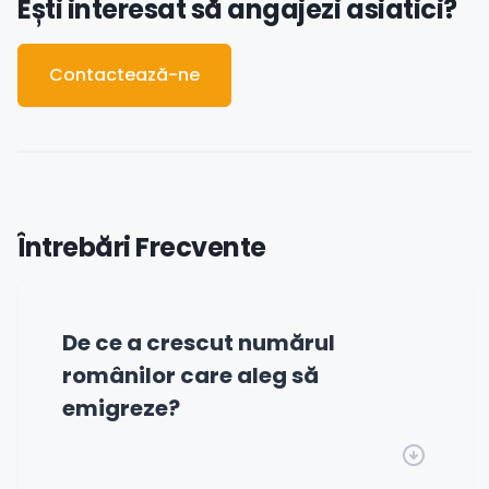
Ești interesat să angajezi asiatici?
Contactează-ne
Întrebări Frecvente
De ce a crescut numărul
românilor care aleg să
emigreze?