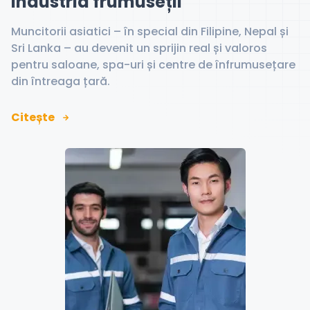
industria frumuseții
Muncitorii asiatici – în special din Filipine, Nepal și
Sri Lanka – au devenit un sprijin real și valoros
pentru saloane, spa-uri și centre de înfrumusețare
din întreaga țară.
Citește