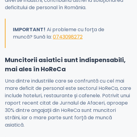
diverse industrii, contribuind astfel la soluționarea
deficitului de personal în România.
IMPORTANT!
Ai probleme cu forța de
muncă? Sună la:
0743098272
Muncitorii asiatici sunt indispensabili,
mai ales în HoReCa
Una dintre industriile care se confruntă cu cel mai
mare deficit de personal este sectorul HoReCa, care
include hoteluri, restaurante și cafenele. Potrivit unui
raport recent citat de Jurnalul de Afaceri, aproape
30% dintre angajații din HoReCa sunt muncitori
străini, iar o mare parte sunt forță de muncă
asiatică.