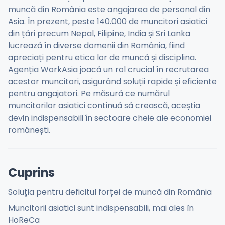
muncă din România este angajarea de personal din
Asia. În prezent, peste 140.000 de muncitori asiatici
din țări precum Nepal, Filipine, India și Sri Lanka
lucrează în diverse domenii din România, fiind
apreciați pentru etica lor de muncă și disciplina.
Agenția WorkAsia joacă un rol crucial în recrutarea
acestor muncitori, asigurând soluții rapide și eficiente
pentru angajatori. Pe măsură ce numărul
muncitorilor asiatici continuă să crească, aceștia
devin indispensabili în sectoare cheie ale economiei
românești.
Cuprins
Soluția pentru deficitul forței de muncă din România
Muncitorii asiatici sunt indispensabili, mai ales în
HoReCa