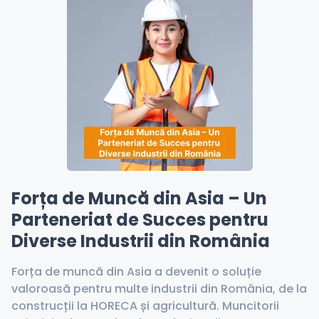
Forța de Muncă din Asia – Un
Parteneriat de Succes pentru
Diverse Industrii din România
Forța de muncă din Asia a devenit o soluție
valoroasă pentru multe industrii din România, de la
construcții la HORECA și agricultură. Muncitorii