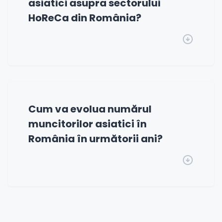
asiatici asupra sectorului
HoReCa din România?
Cum va evolua numărul
muncitorilor asiatici în
România în următorii ani?