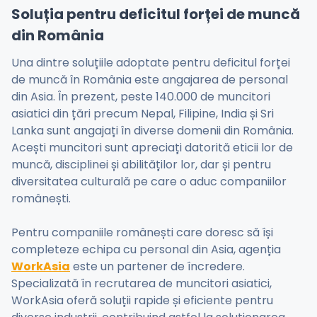
Soluția pentru deficitul forței de muncă
din România
Una dintre soluțiile adoptate pentru deficitul forței
de muncă în România este angajarea de personal
din Asia. În prezent, peste 140.000 de muncitori
asiatici din țări precum Nepal, Filipine, India și Sri
Lanka sunt angajați în diverse domenii din România.
Acești muncitori sunt apreciați datorită eticii lor de
muncă, disciplinei și abilităților lor, dar și pentru
diversitatea culturală pe care o aduc companiilor
românești.
Pentru companiile românești care doresc să își
completeze echipa cu personal din Asia, agenția
WorkAsia
este un partener de încredere.
Specializată în recrutarea de muncitori asiatici,
WorkAsia oferă soluții rapide și eficiente pentru