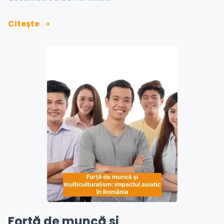
Citește
Forță de muncă și