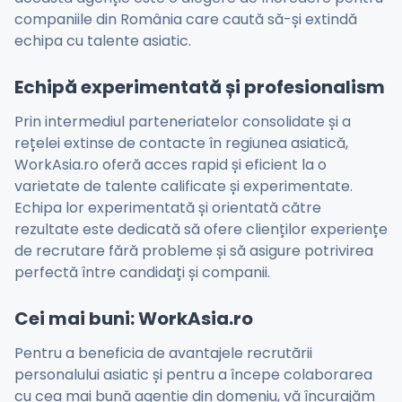
companiile din România care caută să-și extindă
echipa cu talente asiatic.
Echipă experimentată și profesionalism
Prin intermediul parteneriatelor consolidate și a
rețelei extinse de contacte în regiunea asiatică,
WorkAsia.ro oferă acces rapid și eficient la o
varietate de talente calificate și experimentate.
Echipa lor experimentată și orientată către
rezultate este dedicată să ofere clienților experiențe
de recrutare fără probleme și să asigure potrivirea
perfectă între candidați și companii.
Cei mai buni: WorkAsia.ro
Pentru a beneficia de avantajele recrutării
personalului asiatic și pentru a începe colaborarea
cu cea mai bună agenție din domeniu, vă încurajăm