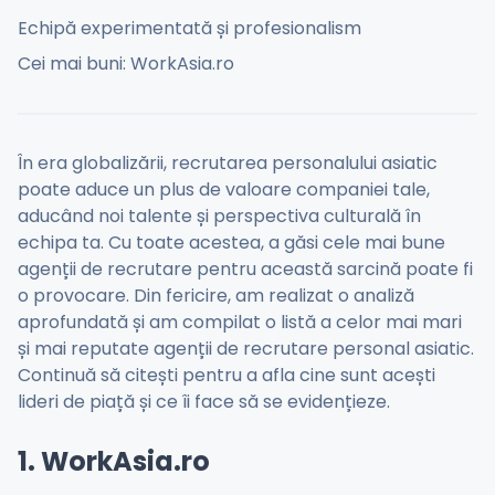
Echipă experimentată și profesionalism
Cei mai buni: WorkAsia.ro
În era globalizării, recrutarea personalului asiatic
poate aduce un plus de valoare companiei tale,
aducând noi talente și perspectiva culturală în
echipa ta. Cu toate acestea, a găsi cele mai bune
agenții de recrutare pentru această sarcină poate fi
o provocare. Din fericire, am realizat o analiză
aprofundată și am compilat o listă a celor mai mari
și mai reputate agenții de recrutare personal asiatic.
Continuă să citești pentru a afla cine sunt acești
lideri de piață și ce îi face să se evidențieze.
1. WorkAsia.ro