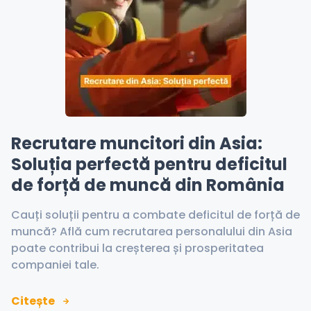
Recrutare muncitori din Asia:
Soluția perfectă pentru deficitul
de forță de muncă din România
Cauți soluții pentru a combate deficitul de forță de
muncă? Află cum recrutarea personalului din Asia
poate contribui la creșterea și prosperitatea
companiei tale.
Citește