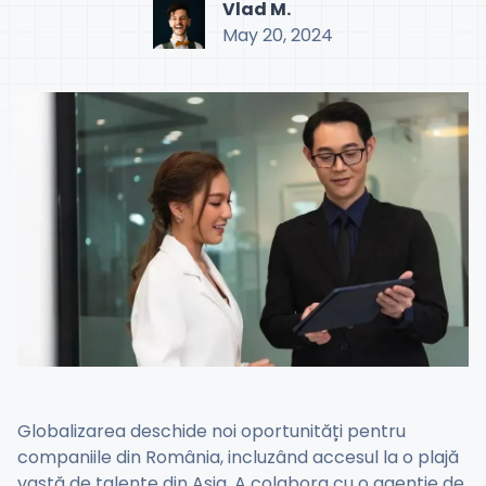
Vlad M.
May 20, 2024
Globalizarea deschide noi oportunități pentru
companiile din România, incluzând accesul la o plajă
vastă de talente din Asia. A colabora cu o agenție de