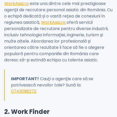
WorkAsia.ro
este una dintre cele mai prestigioase
agenții de recrutare personal asiatic din România. Cu
o echipă dedicată și o vastă rețea de conexiuni în
regiunea asiatică,
WorkAsia.ro
oferă servicii
personalizate de recrutare pentru diverse industrii,
inclusiv tehnologia informației, inginerie, turism și
multe altele. Abordarea lor profesională și
orientarea către rezultate îi face să fie o alegere
populară pentru companiile din România care
doresc să-și extindă echipa cu talente asiatic.
IMPORTANT!
Cauți o agenție care să se
potrivească nevoilor tale? Sună la:
0743098272
2. Work Finder