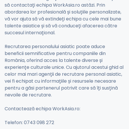
să contactați echipa WorkAsia.ro astăzi. Prin
abordarea lor profesională și soluțiile personalizate,
vă vor ajuta să vă extindeți echipa cu cele mai bune
talente asiatice și să vă conduceți afacerea către
succesul internațional.
Recrutarea personalului asiatic poate aduce
beneficii semnificative pentru companiile din
România, oferind acces la talente diverse și
experiențe culturale unice. Cu ajutorul acestui ghid al
celor mai mari agenții de recrutare personal asiatic,
vei fi echipat cu informațiile și resursele necesare
pentru a găsi partenerul potrivit care să îți susțină
nevoile de recrutare.
Contactează echipa WorkAsia.ro:
Telefon: 0743 098 272