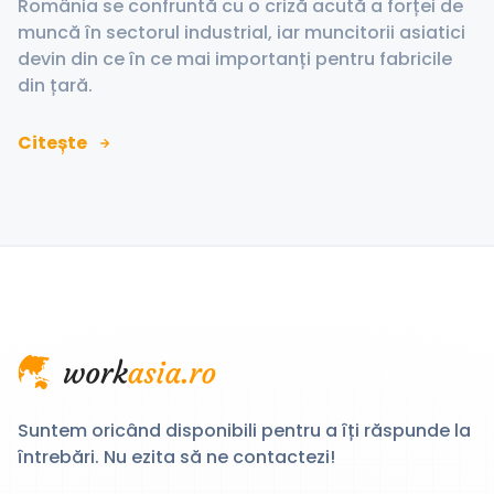
România se confruntă cu o criză acută a forței de
muncă în sectorul industrial, iar muncitorii asiatici
devin din ce în ce mai importanți pentru fabricile
din țară.
Citește
Suntem oricând disponibili pentru a îți răspunde la
întrebări. Nu ezita să ne contactezi!