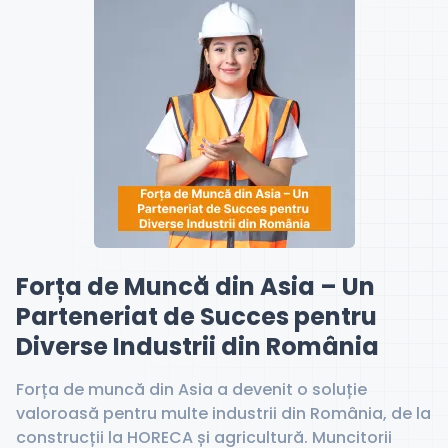
Forța de Muncă din Asia – Un
Parteneriat de Succes pentru
Diverse Industrii din România
Forța de muncă din Asia a devenit o soluție
valoroasă pentru multe industrii din România, de la
construcții la HORECA și agricultură. Muncitorii