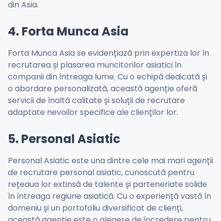
din Asia.
4. Forta Munca Asia
Forta Munca Asia se evidențiază prin expertiza lor în
recrutarea și plasarea muncitorilor asiatici în
companii din întreaga lume. Cu o echipă dedicată și
o abordare personalizată, această agenție oferă
servicii de înaltă calitate și soluții de recrutare
adaptate nevoilor specifice ale clienților lor.
5. Personal Asiatic
Personal Asiatic este una dintre cele mai mari agenții
de recrutare personal asiatic, cunoscută pentru
rețeaua lor extinsă de talente și parteneriate solide
în întreaga regiune asiatică. Cu o experiență vastă în
domeniu și un portofoliu diversificat de clienți,
această agenție este o alegere de încredere pentru