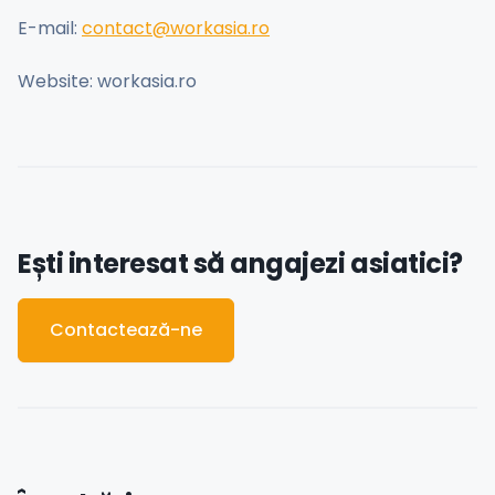
E-mail:
contact@workasia.ro
Website: workasia.ro
Ești interesat să angajezi asiatici?
Contactează-ne