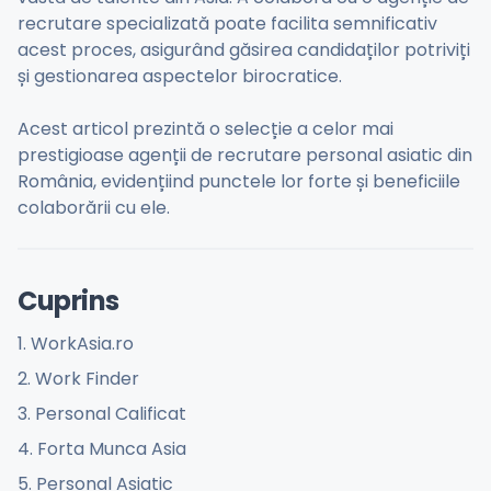
recrutare specializată poate facilita semnificativ
acest proces, asigurând găsirea candidaților potriviți
și gestionarea aspectelor birocratice.
Acest articol prezintă o selecție a celor mai
prestigioase agenții de recrutare personal asiatic din
România, evidențiind punctele lor forte și beneficiile
colaborării cu ele.
Cuprins
1. WorkAsia.ro
2. Work Finder
3. Personal Calificat
4. Forta Munca Asia
5. Personal Asiatic