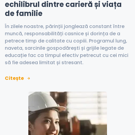
echilibrul dintre carieră și viața
de familie
În zilele noastre, părinții jonglează constant între
muncă, responsabilități casnice și dorința de a
petrece timp de calitate cu copiii. Programul lung,
naveta, sarcinile gospodărești și grijile legate de
educație fac ca timpul efectiv petrecut cu cei mici
să fie adesea limitat și stresant.
Citește