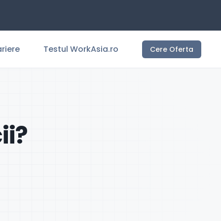
riere
Testul WorkAsia.ro
Cere Oferta
ii?