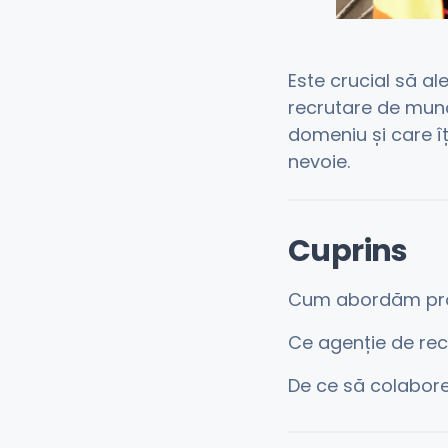
Este crucial să a
recrutare de munci
domeniu și care îț
nevoie.
Cuprins
Cum abordăm pr
Ce agenție de rec
De ce să colabore