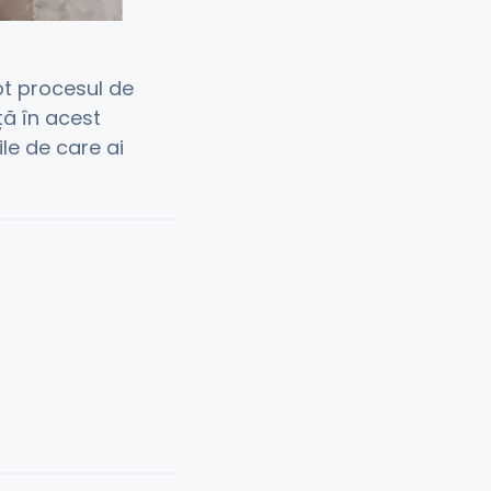
ot procesul de
ță în acest
ile de care ai