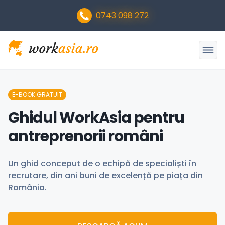
0743 098 272
E-BOOK GRATUIT
Ghidul WorkAsia pentru
antreprenorii români
Un ghid conceput de o echipă de specialiști în
recrutare, din ani buni de excelență pe piața din
România.