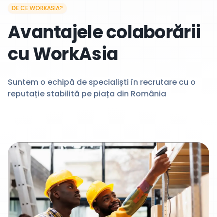
DE CE WORKASIA?
Avantajele colaborării
cu WorkAsia
Suntem o echipă de specialiști în recrutare cu o
reputație stabilită pe piața din România