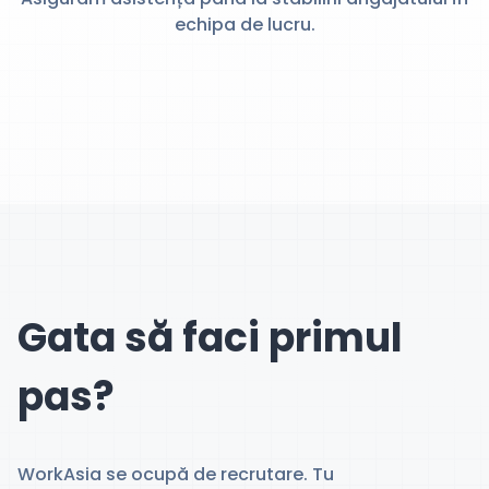
echipa de lucru.
Gata să faci primul
pas?
WorkAsia se ocupă de recrutare. Tu