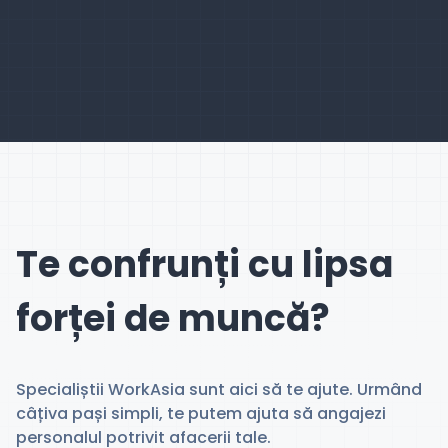
Te confrunți cu lipsa
forței de muncă?
Specialiștii WorkAsia sunt aici să te ajute. Urmând
câțiva pași simpli, te putem ajuta să angajezi
personalul potrivit afacerii tale.