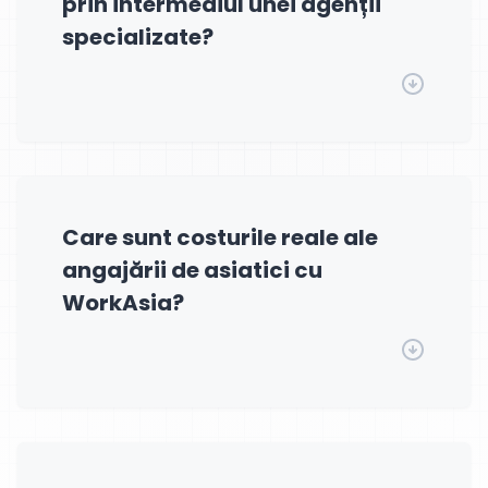
prin intermediul unei agenții
specializate?
Care sunt costurile reale ale
angajării de asiatici cu
WorkAsia?