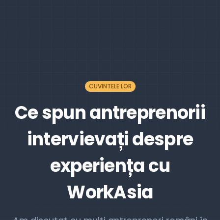
CUVINTELE LOR
Ce spun antreprenorii
intervievați despre
experiența cu
WorkAsia