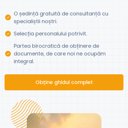
O ședință gratuită de consultanță cu
specialiștii noștri.
Selecția personalului potrivit.
Partea birocratică de obținere de
documente, de care noi ne ocupăm
integral.
Obține ghidul complet