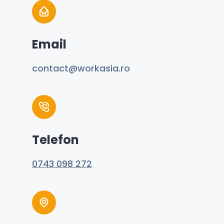
Email
contact@workasia.ro
Telefon
0743 098 272