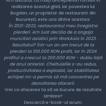
Am discutat cu mulți antreprenori români în
realizarea acestui ghid, iar povestea lui
Bogdan, un proprietar de restaurant din
București, este una dintre acestea:
În 2021-2022, restaurantul meu înregistra
pierderi. Am luat decizia de a angaja
muncitori asiatici prin WorkAsia în 2023.
Rezultatul? Într-un an am trecut de la
pierderi la 100.000 RON profit, iar în 2024
profitul a crescut la 200.000 RON - dublu față
de anul anterior. Cheltuielile s-au redus,
productivitatea a explodat, iar stabilitatea
echipei mi-a permis să mă concentrez pe
dezvoltarea afacerii.
Vrei ca afacerea ta să se bucure de rezultate
similare?
Descarcă e-book-ul acum.