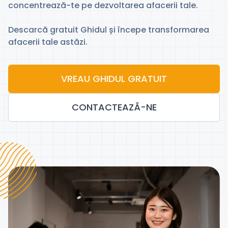
concentrează-te pe dezvoltarea afacerii tale.
Descarcă gratuit Ghidul și începe transformarea
afacerii tale astăzi.
VREAU GHIDUL GRATUIT
CONTACTEAZĂ-NE