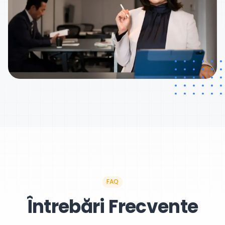
FAQ
Întrebări Frecvente