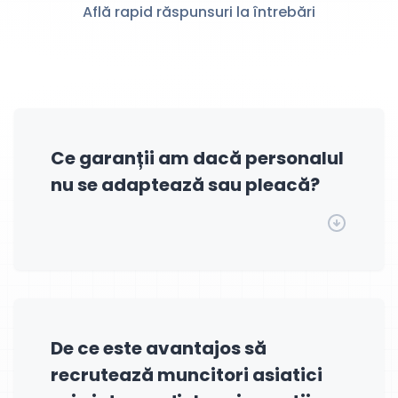
Află rapid răspunsuri la întrebări
Ce garanții am dacă personalul
nu se adaptează sau pleacă?
De ce este avantajos să
recrutează muncitori asiatici