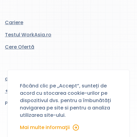
Cariere
Testul WorkAsia.ro
Cere Ofertă
contact@workasia.ro
Făcând clic pe „Accept”, sunteți de
+40 743 098 272
acord cu stocarea cookie-urilor pe
dispozitivul dvs. pentru a îmbunătăți
Program 9:00 - 18:00
navigarea pe site si pentru a analiza
utilizarea site-ului.
Mai multe informaţii