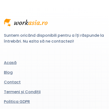
Suntem oricând disponibili pentru a îți răspunde la
întrebări. Nu ezita să ne contactezi!
Acasă
Blog
Contact
Termeni și Condiții
Politica GDPR